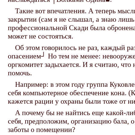
Такие вот впечатления. А теперь мысли
закрытии (сам я не слышал, а знаю лишь 
профессиональной Скади была обронена 
может не состояться.
Об этом говорилось не раз, каждый раз
опасением┘ Но тем не менее: невооруже
оргкомитет задыхается. И я считаю, что 
помочь.
Например: в этом году группа Куковлев
себя компьютерное обеспечение кона. (Кр
кажется рации у охраны были тоже от ни
А почему бы не найтись еще какой-либо
себя, предположим, организацию бала, о
заботы о помещении?