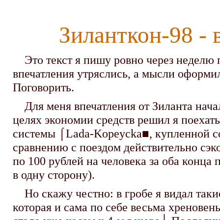
Зиланткон-98 - 
Это текст я пишу ровно через неделю п
впечатления утряслись, а мысли оформили
Поговорить.
Для меня впечатления от Зиланта начали
целях экономии средств решил я поехать
системы ⌠Lada-Kopeycka■, купленной со
сравнению с поездом действительно сэк
по 100 рублей на человека за оба конца п
в одну сторону).
Но скажу честно: в гробе я видал такие
которая и сама по себе весьма хреновеньк