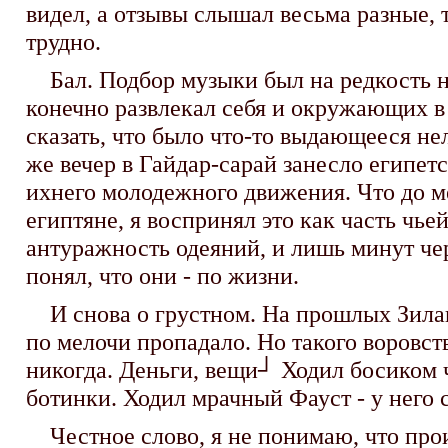
видел, а отзывы слышал весьма разные, т
трудно.
Бал. Подбор музыки был на редкость не
конечно развлекал себя и окружающих в 
сказать, что было что-то выдающееся нел
же вечер в Гайдар-сарай занесло египетс
ихнего молодежного движения. Что до ме
египтяне, я воспринял это как часть чьей
антуражность одеяний, и лишь минут чер
понял, что они - по жизни.
И снова о грустном. На прошлых Зиланта
по мелочи пропадало. Но такого воровств
никогда. Деньги, вещи┘ Ходил босиком ч
ботинки. Ходил мрачный Фауст - у него 
Честное слово, я не понимаю, что проис