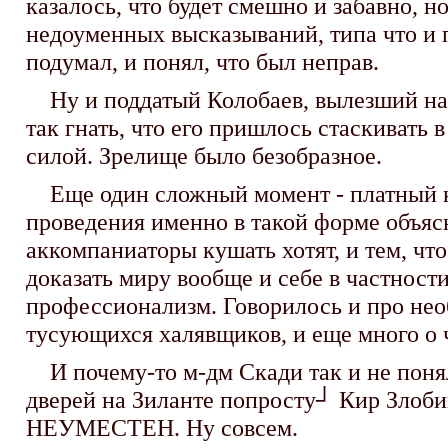
казалось, что будет смешно и забавно, н
недоуменных высказываний, типа что и п
подумал, и понял, что был неправ.
Ну и поддатый Колобаев, вылезший на 
так гнать, что его пришлось стаскивать 
силой. Зрелище было безобразное.
Еще один сложный момент - платный ко
проведения именно в такой форме объясня
аккомпаниаторы кушать хотят, и тем, что
доказать миру вообще и себе в частност
профессионализм. Говорилось и про нео
тусующихся халявщиков, и еще много о 
И почему-то м-дм Скади так и не поняла
дверей на Зиланте попросту┘ Кир Злобин
НЕУМЕСТЕН. Ну совсем.