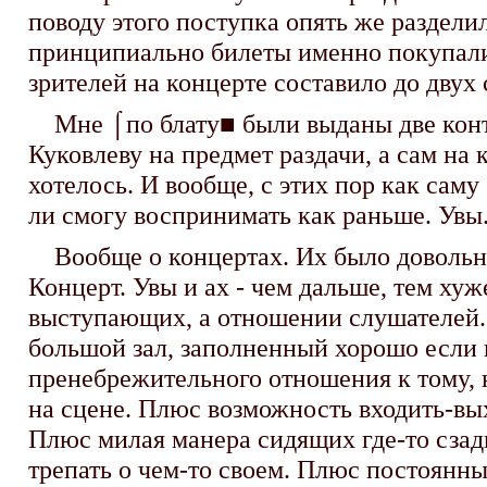
поводу этого поступка опять же раздели
принципиально билеты именно покупали.
зрителей на концерте составило до двух 
Мне ⌠по блату■ были выданы две контр
Куковлеву на предмет раздачи, а сам на 
хотелось. И вообще, с этих пор как саму 
ли смогу воспринимать как раньше. Увы
Вообще о концертах. Их было довольно
Концерт. Увы и ах - чем дальше, тем хуже
выступающих, а отношении слушателей. М
большой зал, заполненный хорошо если на
пренебрежительного отношения к тому, кт
на сцене. Плюс возможность входить-вых
Плюс милая манера сидящих где-то сзади
трепать о чем-то своем. Плюс постоянны