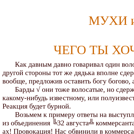
МУХИ 
ЧЕГО ТЫ ХО
Как давным давно говаривал один волос
другой стороны тот же дядька вполне сде
вообще, предложив оставить богу богово, 
Барды √ они тоже волосатые, но сдержа
какому-нибудь известному, или полуизвес
Реакция будет бурной.
Возьмем к примеру ответы на выступлен
из объединения ╚32 августа╩ коммерсанта
ах! Провокация! Нас обвинили в коммерсан