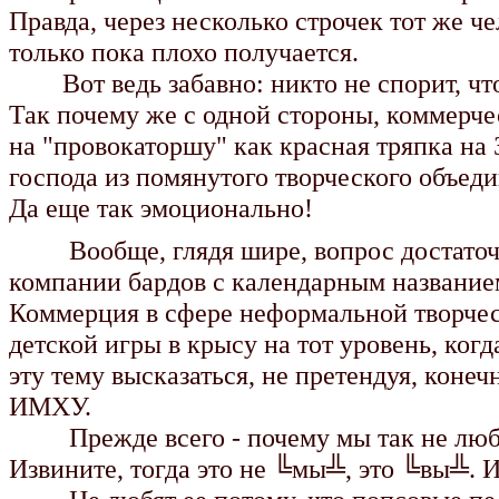
Правда, через несколько строчек тот же ч
только пока плохо получается.
Вот ведь забавно: никто не спорит, что х
Так почему же с одной стороны, коммерче
на "провокаторшу" как красная тряпка на 
господа из помянутого творческого объед
Да еще так эмоционально!
Вообще, глядя шире, вопрос достаточно
компании бардов с календарным название
Коммерция в сфере неформальной творческ
детской игры в крысу на тот уровень, ког
эту тему высказаться, не претендуя, конеч
ИМХУ.
Прежде всего - почему мы так не люби
Извините, тогда это не ╚мы╩, это ╚вы╩. 