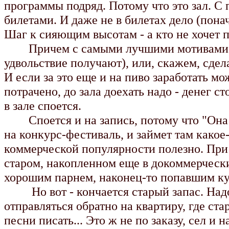
программы подряд. Потому что это зал. С 
билетами. И даже не в билетах дело (понач
Шаг к сияющим высотам - а кто не хочет 
Причем с самыми лучшими мотивами: лю
удвольствие получают), или, скажем, сде
И если за это еще и на пиво заработать мо
потрачено, до зала доехать надо - денег ст
в зале споется.
Споется и на запись, потому что "Она по
на конкурс-фестиваль, и займет там какое-
коммерческой популярности полезно. При
старом, накопленном еще в докоммерчески
хорошим парнем, наконец-то попавшим куд
Hо вот - кончается старый запас. Hадо 
отправляться обратно на квартиру, где ст
песни писать... Это ж не по заказу, сел и 