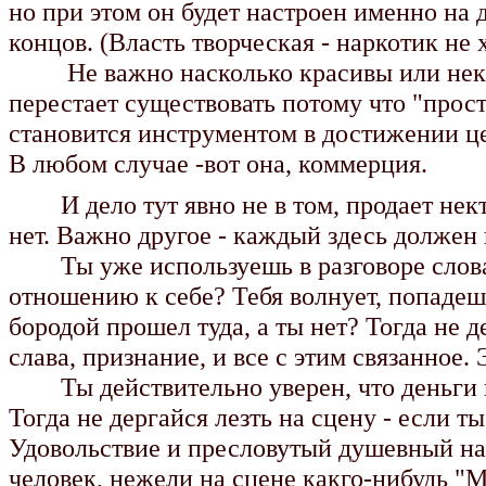
но при этом он будет настроен именно на 
концов. (Власть творческая - наркотик не
Hе важно насколько красивы или некрас
перестает существовать потому что "прост
становится инструментом в достижении цел
В любом случае -вот она, коммерция.
И дело тут явно не в том, продает некто
нет. Важно другое - каждый здесь должен по
Ты уже используешь в разговоре слова "
отношению к себе? Тебя волнует, попадешь
бородой прошел туда, а ты нет? Тогда не 
слава, признание, и все с этим связанное. 
Ты действительно уверен, что деньги не
Тогда не дергайся лезть на сцену - если т
Удовольствие и пресловутый душевный нас
человек, нежели на сцене какго-нибудь "М