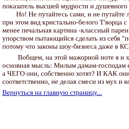
показатель высшей мудрости и душевного 
Hо! Не путайтесь сами, и не путайте лю
при этом вид кристально-белого T'ворца 
менее печальная картина -классный парен
упорством пытающийся сделать из себя "п
потому что законы шоу-бизнеса даже в КСП
Вобщем, на этой мажорной ноте я и хоч
основная мысль: Милым дамам-господам с
а ЧЕГО они, собственно хотят? И КАК они 
соответственно, не делая смеси из мух и к
Вернуться на главную страницу...